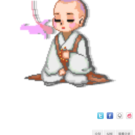
수정
삭제
목록으로