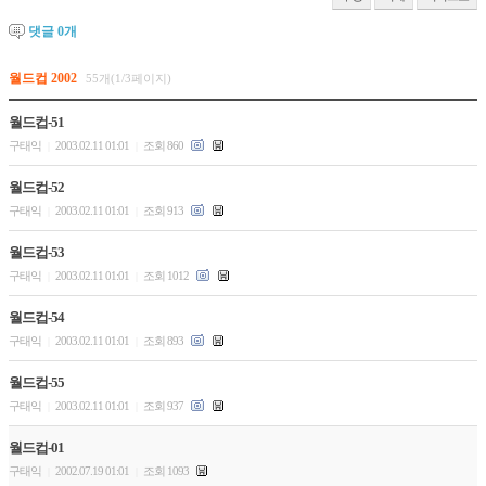
댓글
0
개
월드컵 2002
55개(1/3페이지)
월드컵-51
구태익
2003.02.11 01:01
조회 860
|
|
월드컵-52
구태익
2003.02.11 01:01
조회 913
|
|
월드컵-53
구태익
2003.02.11 01:01
조회 1012
|
|
월드컵-54
구태익
2003.02.11 01:01
조회 893
|
|
월드컵-55
구태익
2003.02.11 01:01
조회 937
|
|
월드컵-01
구태익
2002.07.19 01:01
조회 1093
|
|