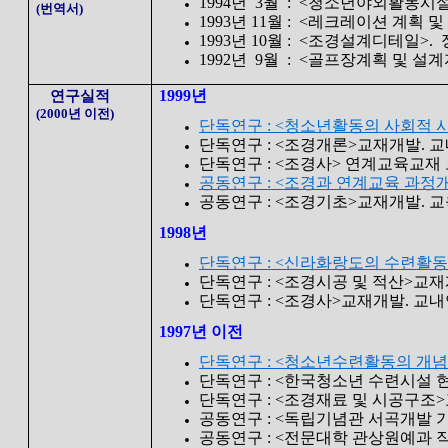
1994년 3월 : <청소년야외활동시
(번역서)
1993년 11월 : <레크레이션 계획 
1993년 10월 : <조경설계디테일>
1992년 9월 : <골프장계획 및 
1999년
연구실적
(2000년 이전)
단독연구 : <청소년활동의 사회적 시각
단독연구 : <조경개론>교재개발. 
단독연구 : <조경사> 연계교육교재
공동연구 : <조경과 연계교육 과정
공동연구 : <조경기초>교재개발. 
1998년
단독연구 : <신라화랑도의 수련활동
단독연구 : <조경시공 및 적산>교
단독연구 : <조경사>교재개발. 교
1997년 이전
단독연구 : <청소년수련활동의 개념과 
단독연구 : <한국청소년 수련시설 현황
단독연구 : <조경재료 및 시공구조
공동연구 : <독립기념관 서곡개발 
공동연구 : <전문대학 관상원예과