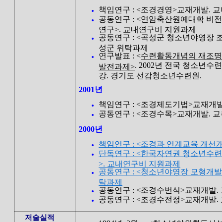
책임연구 : <조경경영>교재개발. 
공동연구 : <연암축산원예대학 비
연구>. 교내연구비 지원과제
공동연구 : <곡성군 청소년야영장 
성군 위탁과제
연구발표 : <
수련활동개념의 재조명
. 2002년 전국 청소년
발전과제>
강. 경기도 선감청소년수련원.
2001년
책임연구 : <조경제도기법>교재개
공동연구 : <조경수목>교재개발. 
2000년
책임연구 : <조경과 연계교육 개선
단독연구 : <한국자연권 청소년수
>. 교내연구비 지원과제
공동연구 : <청소년야영장 모형개발
탁과제
공동연구 : <조경수번식>교재개발.
공동연구 : <조경수전정>교재개발.
저술실적