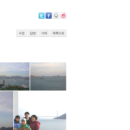
수정
답변
삭제
목록으로