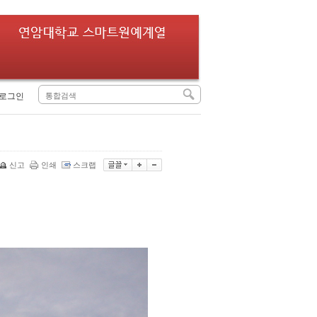
로그인
신고
인쇄
스크랩