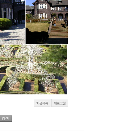
처음목록
새로고침