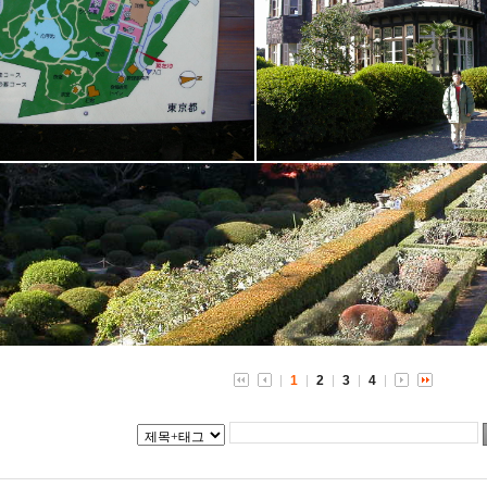
1
2
3
4