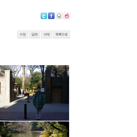
수정
답변
삭제
목록으로