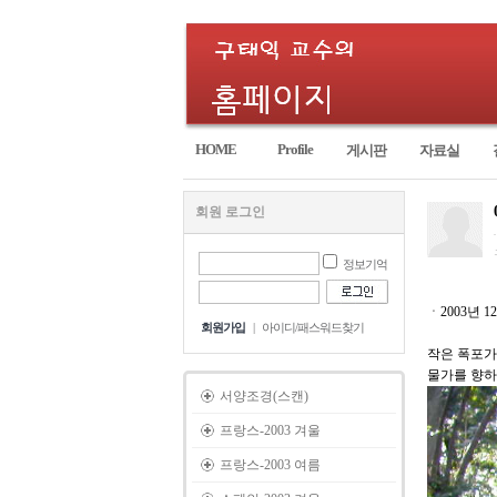
HOME
Profile
게시판
자료실
회원 로그인
정보기억
ㆍ2003년 1
회원가입
|
아이디/패스워드찾기
작은 폭포가
물가를 향하
서양조경(스캔)
프랑스-2003 겨울
프랑스-2003 여름