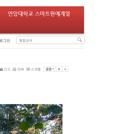
로그인
신고
인쇄
스크랩