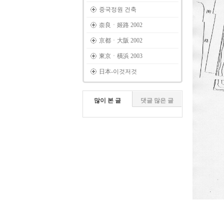
중국정원 건축
奈良ㆍ姬路 2002
京都ㆍ大阪 2002
東京ㆍ橫浜 2003
日本-이것저것
많이 본 글
댓글 많은 글