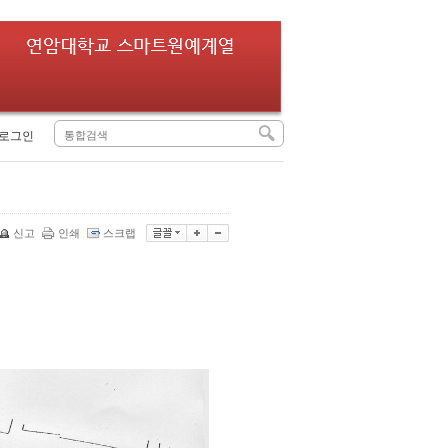
로그인
신고
인쇄
스크랩