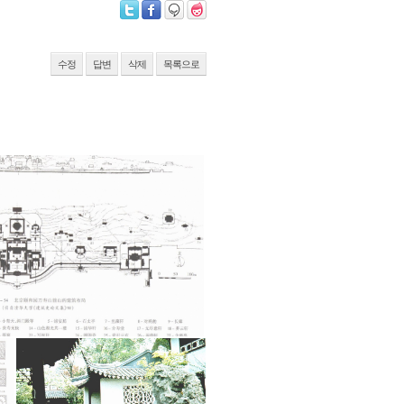
수정
답변
삭제
목록으로