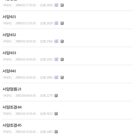
구태익
2009.03.17 01:01
조회 1850
|
|
서양-021
구태익
2009.03.12 01:01
조회 2628
|
|
서양-032
구태익
2009.03.10 01:01
조회 2364
|
|
서양-033
구태익
2009.03.10 01:01
조회 2501
|
|
서양-041
구태익
2009.03.10 01:01
조회 1894
|
|
서양정원-21
구태익
2005.04.04 01:01
조회 2279
|
|
서양조경-04
구태익
2002.04.15 01:01
조회 3613
|
|
서양조경-05
구태익
2002.04.15 01:01
조회 2483
|
|