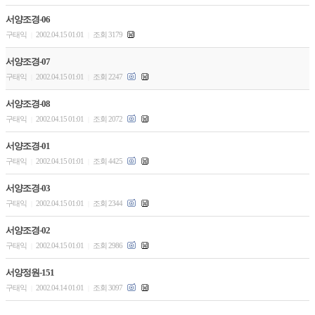
서양조경-06
구태익
2002.04.15 01:01
조회 3179
|
|
서양조경-07
구태익
2002.04.15 01:01
조회 2247
|
|
서양조경-08
구태익
2002.04.15 01:01
조회 2072
|
|
서양조경-01
구태익
2002.04.15 01:01
조회 4425
|
|
서양조경-03
구태익
2002.04.15 01:01
조회 2344
|
|
서양조경-02
구태익
2002.04.15 01:01
조회 2986
|
|
서양정원-151
구태익
2002.04.14 01:01
조회 3097
|
|