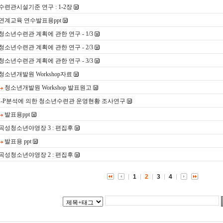
수련관시설기준 연구 : 1-2장
연계교육 연수발표용ppt
청소년수련관 계획에 관한 연구 - 1/3
청소년수련관 계획에 관한 연구 - 2/3
청소년수련관 계획에 관한 연구 - 3/3
청소년개발원 Workshop자료
청소년개발원 Workshop 발표원고
I-P분석에 의한 청소년수련관 운영현황 조사연구
발표용ppt
곡성청소년야영장 3 : 편집후
발표용 ppt
곡성청소년야영장 2 : 편집후
1
2
3
4