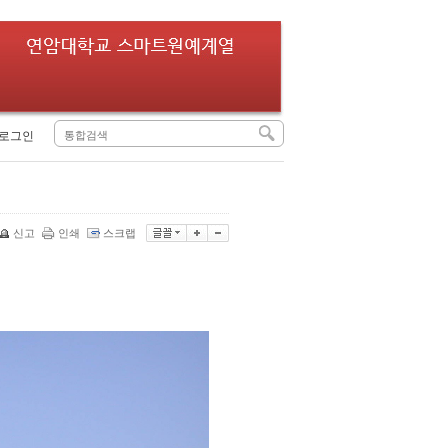
로그인
신고
인쇄
스크랩