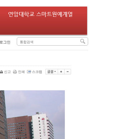
로그인
신고
인쇄
스크랩