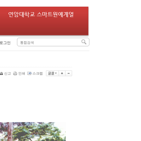
로그인
신고
인쇄
스크랩